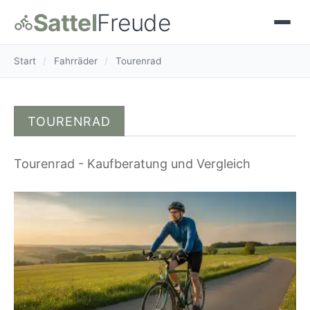
Sattel
Freude
Start
/
Fahrräder
/
Tourenrad
TOURENRAD
Tourenrad - Kaufberatung und Vergleich