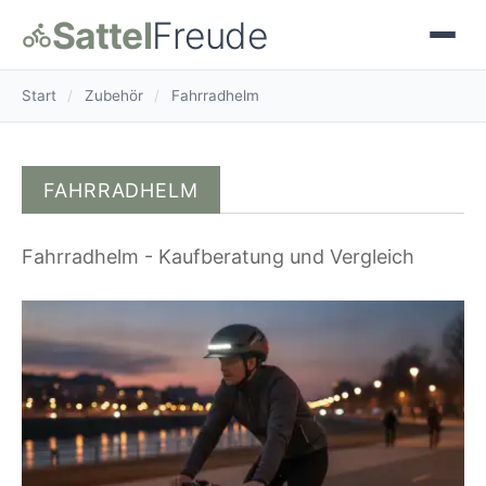
Sattel
Freude
Start
/
Zubehör
/
Fahrradhelm
FAHRRADHELM
Fahrradhelm - Kaufberatung und Vergleich