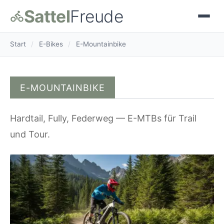
Sattel
Freude
Start
/
E-Bikes
/
E-Mountainbike
E-MOUNTAINBIKE
Hardtail, Fully, Federweg — E-MTBs für Trail
und Tour.