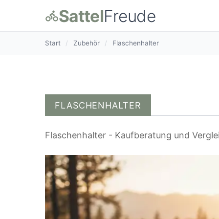
Sattel
Freude
Start
/
Zubehör
/
Flaschenhalter
FLASCHENHALTER
Flaschenhalter - Kaufberatung und Vergle