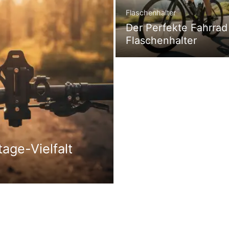
Flaschenhalter
Der Perfekte Fahrrad
Flaschenhalter
age-Vielfalt