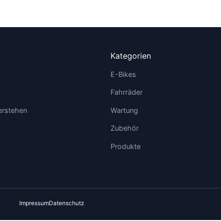
Kategorien
E-Bikes
Fahrräder
erstehen
Wartung
Zubehör
Produkte
Impressum
Datenschutz