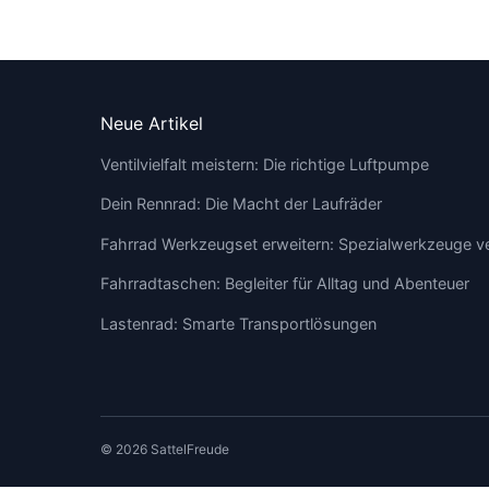
Neue Artikel
Ventilvielfalt meistern: Die richtige Luftpumpe
Dein Rennrad: Die Macht der Laufräder
Fahrrad Werkzeugset erweitern: Spezialwerkzeuge v
Fahrradtaschen: Begleiter für Alltag und Abenteuer
Lastenrad: Smarte Transportlösungen
© 2026 SattelFreude