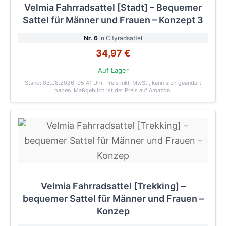
Velmia Fahrradsattel [Stadt] – Bequemer
Sattel für Männer und Frauen – Konzept 3
Nr. 6
in Cityradsättel
34,97 €
Auf Lager
Stand: 03.08.2026, 05:41 Uhr
. Preis inkl. MwSt., kann sich geändert
haben. Maßgeblich ist der Preis auf Amazon.
Velmia Fahrradsattel [Trekking] –
bequemer Sattel für Männer und Frauen –
Konzep