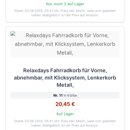
Nur noch 3 auf Lager
Stand: 03.08.2026, 05:41 Uhr
. Preis inkl. MwSt., kann sich geändert
haben. Maßgeblich ist der Preis auf Amazon.
Relaxdays Fahrradkorb für Vorne,
abnehmbar, mit Klicksystem, Lenkerkorb
Metall,
Nr. 11
in Körbe
20,45 €
Auf Lager
Stand: 03.08.2026, 05:41 Uhr
. Preis inkl. MwSt., kann sich geändert
haben. Maßgeblich ist der Preis auf Amazon.