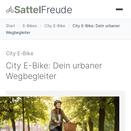
Sattel
Freude
Start
/
E-Bikes
/
City E-Bike
/
City E-Bike: Dein urbaner
Wegbegleiter
City E-Bike
City E-Bike: Dein urbaner
Wegbegleiter