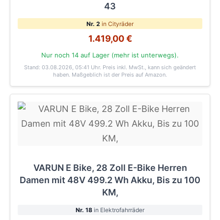
43
Nr. 2
in Cityräder
1.419,00 €
Nur noch 14 auf Lager (mehr ist unterwegs).
Stand: 03.08.2026, 05:41 Uhr
. Preis inkl. MwSt., kann sich geändert
haben. Maßgeblich ist der Preis auf Amazon.
VARUN E Bike, 28 Zoll E-Bike Herren
Damen mit 48V 499.2 Wh Akku, Bis zu 100
KM,
Nr. 18
in Elektrofahrräder