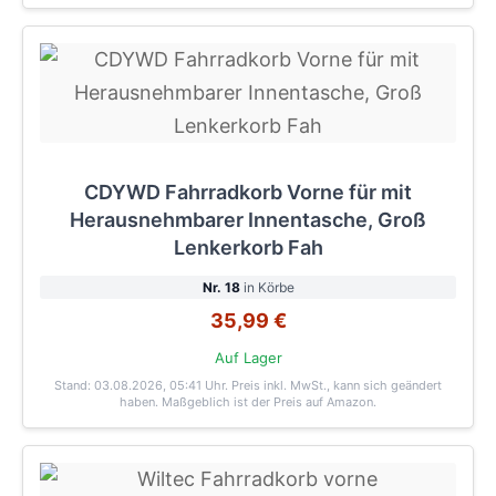
CDYWD Fahrradkorb Vorne für mit
Herausnehmbarer Innentasche, Groß
Lenkerkorb Fah
Nr. 18
in Körbe
35,99 €
Auf Lager
Stand: 03.08.2026, 05:41 Uhr
. Preis inkl. MwSt., kann sich geändert
haben. Maßgeblich ist der Preis auf Amazon.