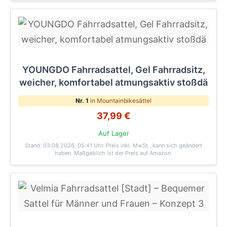
YOUNGDO Fahrradsattel, Gel Fahrradsitz,
weicher, komfortabel atmungsaktiv stoßdä
Nr. 1
in Mountainbikesättel
37,99 €
Auf Lager
Stand: 03.08.2026, 05:41 Uhr
. Preis inkl. MwSt., kann sich geändert
haben. Maßgeblich ist der Preis auf Amazon.