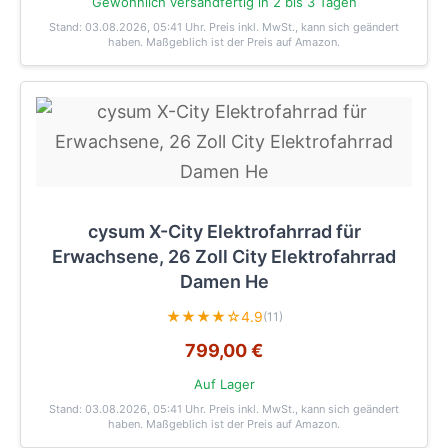
Gewöhnlich versandfertig in 2 bis 3 Tagen
Stand: 03.08.2026, 05:41 Uhr
. Preis inkl. MwSt., kann sich geändert
haben. Maßgeblich ist der Preis auf Amazon.
cysum X-City Elektrofahrrad für
Erwachsene, 26 Zoll City Elektrofahrrad
Damen He
★★★★☆
4.9
(11)
799,00 €
Auf Lager
Stand: 03.08.2026, 05:41 Uhr
. Preis inkl. MwSt., kann sich geändert
haben. Maßgeblich ist der Preis auf Amazon.