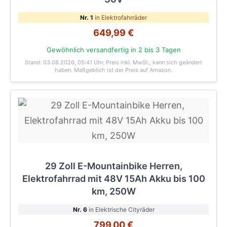
Nr. 1
in Elektrofahrräder
649,99 €
Gewöhnlich versandfertig in 2 bis 3 Tagen
Stand: 03.08.2026, 05:41 Uhr
. Preis inkl. MwSt., kann sich geändert
haben. Maßgeblich ist der Preis auf Amazon.
29 Zoll E-Mountainbike Herren,
Elektrofahrrad mit 48V 15Ah Akku bis 100
km, 250W
Nr. 6
in Elektrische Cityräder
799,00 €