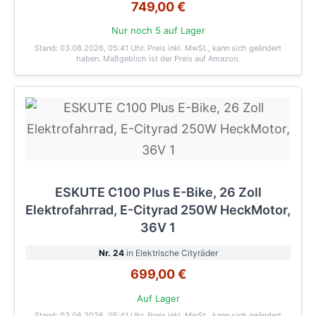
749,00 €
Nur noch 5 auf Lager
Stand: 03.08.2026, 05:41 Uhr
. Preis inkl. MwSt., kann sich geändert
haben. Maßgeblich ist der Preis auf Amazon.
ESKUTE C100 Plus E-Bike, 26 Zoll
Elektrofahrrad, E-Cityrad 250W HeckMotor,
36V 1
Nr. 24
in Elektrische Cityräder
699,00 €
Auf Lager
Stand: 03.08.2026, 05:41 Uhr
. Preis inkl. MwSt., kann sich geändert