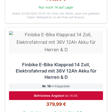
Nur noch 14 auf Lager
Stand: 03.08.2026, 05:41 Uhr
. Preis inkl. MwSt., kann sich geändert
haben. Maßgeblich ist der Preis auf Amazon.
Finbike E-Bike Klapprad 14 Zoll,
Elektrofahrrad mit 36V 12Ah Akku für
Herren & D
Nr. 10
in Klappräder
Befristetes Angebot
bis 16.08.
379,99 €