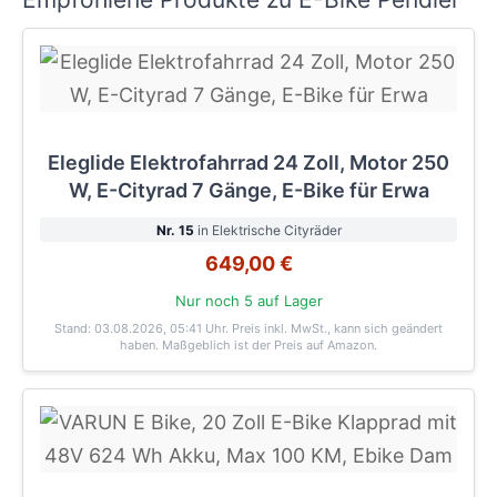
Eleglide Elektrofahrrad 24 Zoll, Motor 250
W, E-Cityrad 7 Gänge, E-Bike für Erwa
Nr. 15
in Elektrische Cityräder
649,00 €
Nur noch 5 auf Lager
Stand: 03.08.2026, 05:41 Uhr
. Preis inkl. MwSt., kann sich geändert
haben. Maßgeblich ist der Preis auf Amazon.