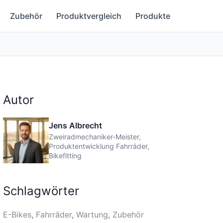
Zubehör
Produktvergleich
Produkte
Autor
Jens Albrecht
Zweiradmechaniker-Meister,
Produktentwicklung Fahrräder,
Bikefitting
Schlagwörter
E-Bikes
Fahrräder
Wartung
Zubehör