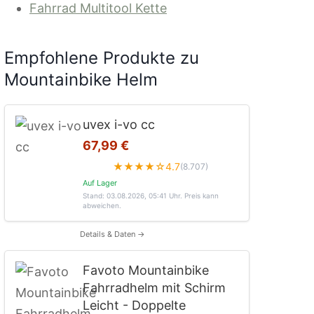
Fahrrad Multitool Kette
Empfohlene Produkte zu
Mountainbike Helm
uvex i-vo cc
67,99 €
★★★★☆
4.7
(8.707)
Auf Lager
Stand: 03.08.2026, 05:41 Uhr
. Preis kann
abweichen.
Details & Daten →
Favoto Mountainbike
Fahrradhelm mit Schirm
Leicht - Doppelte