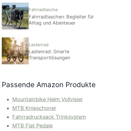
Fahrradtasche
Fahrradtaschen: Begleiter für
Alltag und Abenteuer
Lastenrad
Lastenrad: Smarte
Transportlösungen
Passende Amazon Produkte
Mountainbike Helm Vollvisier
MTB Knieschoner
Fahrradrucksack Trinksystem
MTB Flat Pedale