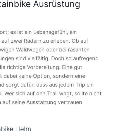
tainbike Ausrüstung
rt; es ist ein Lebensgefühl, ein
 auf zwei Rädern zu erleben. Ob auf
flowigen Waldwegen oder bei rasanten
ngen sind vielfältig. Doch so aufregend
ie richtige Vorbereitung. Eine gut
t dabei keine Option, sondern eine
d sorgt dafür, dass aus jedem Trip ein
. Wer sich auf den Trail wagt, sollte nicht
h auf seine Ausstattung vertrauen
nbike Helm