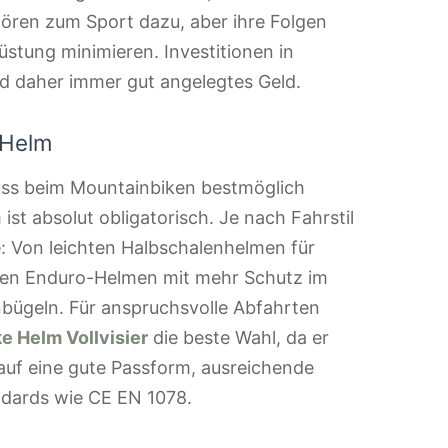
hören zum Sport dazu, aber ihre Folgen
stung minimieren. Investitionen in
 daher immer gut angelegtes Geld.
 Helm
muss beim Mountainbiken bestmöglich
st absolut obligatorisch. Je nach Fahrstil
: Von leichten Halbschalenhelmen für
ren Enduro-Helmen mit mehr Schutz im
bügeln. Für anspruchsvolle Abfahrten
e Helm Vollvisier
die beste Wahl, da er
auf eine gute Passform, ausreichende
ndards wie CE EN 1078.