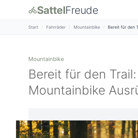
Sattel
Freude
Start
/
Fahrräder
/
Mountainbike
/
Bereit für den 
Mountainbike
Bereit für den Trail
Mountainbike Ausr