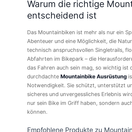
Warum die richtige Moun
entscheidend ist
Das Mountainbiken ist mehr als nur ein Spo
Abenteuer und eine Möglichkeit, die Natur
technisch anspruchsvollen Singletrails, 
Abfahrten im Bikepark – die Herausforderu
das Fahren auch sein mag, so wichtig ist d
durchdachte
Mountainbike Ausrüstung
is
Notwendigkeit. Sie schützt, unterstützt un
sicheres und unvergessliches Erlebnis wird
nur sein Bike im Griff haben, sondern auc
können.
Empfohlene Produkte zu Mountai