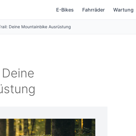
E-Bikes
Fahrräder
Wartung
Trail: Deine Mountainbike Ausrüstung
: Deine
üstung