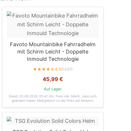
Favoto Mountainbike Fahrradhelm
mit Schirm Leicht - Doppelte
Inmould Technologie
★★★★☆
4.5
(1.037)
45,99 €
Auf Lager
Stand: 03.08.2026, 05:41 Uhr
. Preis inkl. MwSt., kann sich
geändert haben. Maßgeblich ist der Preis auf Amazon.