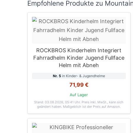
Empfohlene Produkte zu Mountainb
ROCKBROS Kinderhelm Integriert
Fahrradhelm Kinder Jugend Fullface
Helm mit Abneh
Nr. 5
in Kinder- & Jugendhelme
71,99 €
Auf Lager
Stand: 03.08.2026, 05:41 Uhr
. Preis inkl. MwSt., kann sich
geändert haben. Maßgeblich ist der Preis auf Amazon.