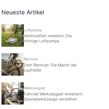
Neueste Artikel
Luftpumpe
Ventilvielfalt meistern: Die
richtige Luftpumpe
Rennrad
Dein Rennrad: Die Macht der
Laufräder
Werkzeugset
Fahrrad Werkzeugset erweitern:
Spezialwerkzeuge verstehen